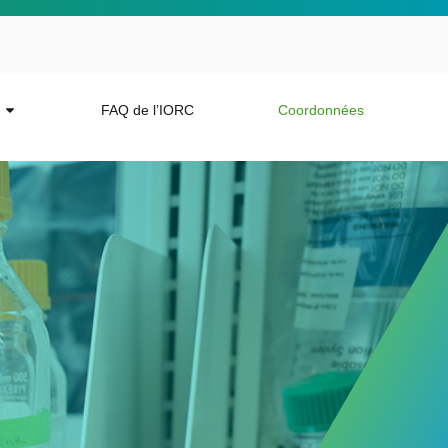
FAQ de l’IORC
Coordonnées
 more from the