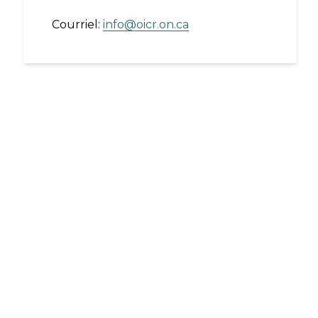
Courriel:
info@oicr.on.ca