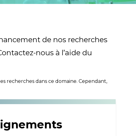
 financement de nos recherches
Contactez-nous à l’aide du
Organization
 des recherches dans ce domaine. Cependant,
eignements