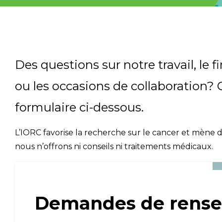
;
Email Address
Describe yourself
Des questions sur notre travail, le
ou les occasions de collaboration? 
Job Title
formulaire ci-dessous.
L’IORC favorise la recherche sur le cancer et mène
nous n’offrons ni conseils ni traitements médicaux.
Demandes de rens