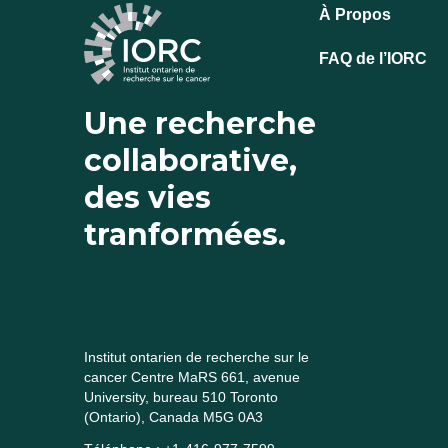
À Propos
FAQ de l’IORC
Une recherche
collaborative,
des vies
tranformées.
Institut ontarien de recherche sur le
cancer Centre MaRS 661, avenue
University, bureau 510 Toronto
(Ontario), Canada M5G 0A3