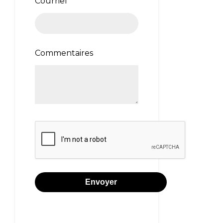
Courriel
*
Commentaires