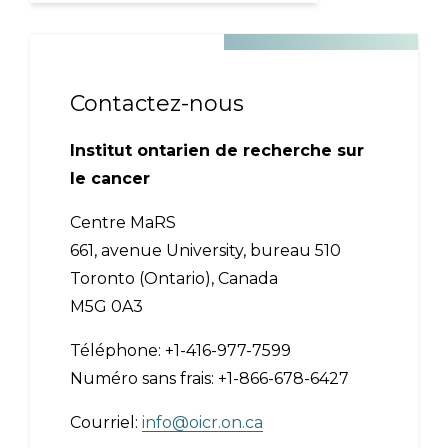
Contactez-nous
Institut ontarien de recherche sur
le cancer
Centre MaRS
661, avenue University, bureau 510
Toronto (Ontario), Canada
M5G 0A3
Téléphone: +1-416-977-7599
Numéro sans frais: +1-866-678-6427
Courriel:
info@oicr.on.ca