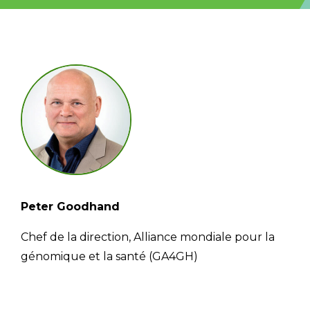
Email Address
Describe yourself
Job Title
Peter Goodhand
Chef de la direction, Alliance mondiale pour la
génomique et la santé (GA4GH)