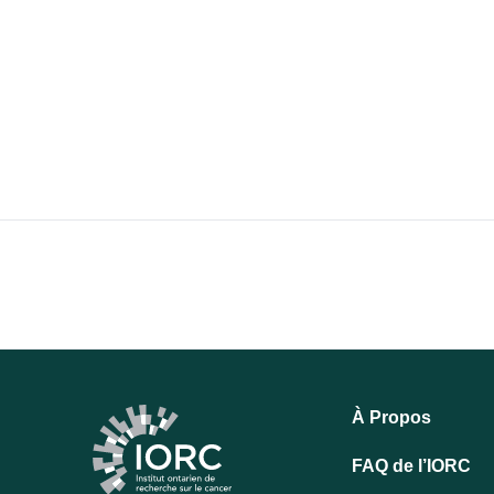
À Propos
FAQ de l’IORC