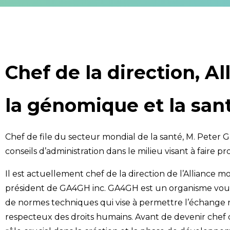
Chef de la direction, A
Organization
la génomique et la san
Chef de file du secteur mondial de la santé, M. Peter
conseils d’administration dans le milieu visant à faire p
Il est actuellement chef de la direction de l’Alliance
président de GA4GH inc. GA4GH est un organisme voué à
de normes techniques qui vise à permettre l’échang
respecteux des droits humains. Avant de devenir chef