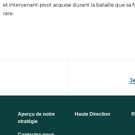
et intervenant-pivot acquise durant la bataille que sa
rare.
J
Aperçu de notre
Haute Direction
R
stratégie
Contactez-nous