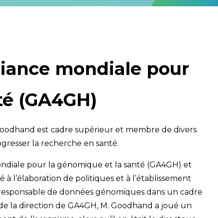
lliance mondiale pour
té (GA4GH)
 Goodhand est cadre supérieur et membre de divers
rogresser la recherche en santé.
 mondiale pour la génomique et la santé (GA4GH) et
 l’élaboration de politiques et à l’établissement
e responsable de données génomiques dans un cadre
 de la direction de GA4GH, M. Goodhand a joué un