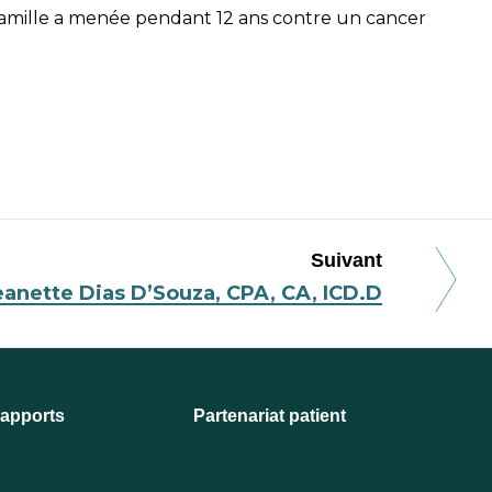
 famille a menée pendant 12 ans contre un cancer
Suivant
eanette Dias D’Souza, CPA, CA, ICD.D
apports
Partenariat patient