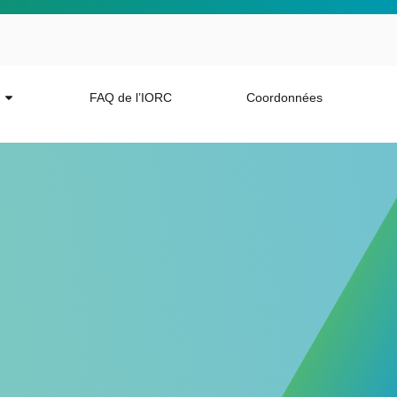
FAQ de l’IORC
Coordonnées
 more from the